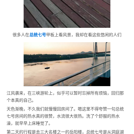
很多人在
总统七号
甲板上看风景，我却在看这些悠闲的人们
江风袭来，在三峡游轮上，似乎可以暂时忘掉所有烦恼，回归那
个本真的自己。
天色渐晚，不久我们就慢慢回房间了。嗯这里不得夸赞一句总统
七号房间的热水真的很赞，水流很大很热。洗了个舒服的热水
澡，就早早上床睡觉了。
第二天的行程是去三大名楼之一的岳阳楼，总统七号是从洞庭湖