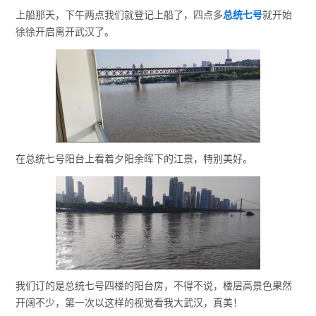
上船那天，下午两点我们就登记上船了，四点多
总统七号
就开始
徐徐开启离开武汉了。
在总统七号阳台上看着夕阳余晖下的江景，特别美好。
我们订的是总统七号四楼的阳台房，不得不说，楼层高景色果然
开阔不少，第一次以这样的视觉看我大武汉，真美！