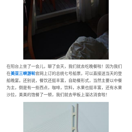
在阳台上坐了一会儿，聊了会天，我们就去吃晚餐啦！因为我们
在
美亚三峡游轮
官网上订的总统七号船票，可以直接送当天的登
船晚宴。还别说，餐饮还挺丰富，自助餐形式，当然主要以中餐
为主，倒是有一些西点，咖啡，饮料，水果也挺丰富，还有水果
沙拉，美美的饱餐了一顿，我们就去甲板上溜达消食啦！