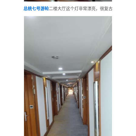
总统七号游轮
二楼大厅这个灯非常漂亮，很复古