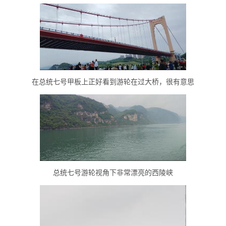
在总统七号甲板上正好看到游轮在过大桥，很有意思
总统七号游轮视角下非常漂亮的西陵峡