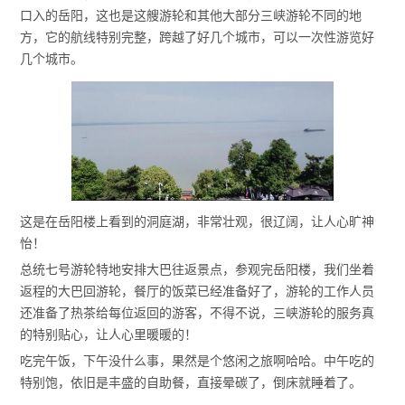
口入的岳阳，这也是这艘游轮和其他大部分三峡游轮不同的地
方，它的航线特别完整，跨越了好几个城市，可以一次性游览好
几个城市。
这是在岳阳楼上看到的洞庭湖，非常壮观，很辽阔，让人心旷神
怡！
总统七号游轮特地安排大巴往返景点，参观完岳阳楼，我们坐着
返程的大巴回游轮，餐厅的饭菜已经准备好了，游轮的工作人员
还准备了热茶给每位返回的游客，不得不说，三峡游轮的服务真
的特别贴心，让人心里暖暖的！
吃完午饭，下午没什么事，果然是个悠闲之旅啊哈哈。中午吃的
特别饱，依旧是丰盛的自助餐，直接晕碳了，倒床就睡着了。