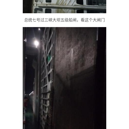
总统七号过三峡大坝五级船闸，看这个大闸门