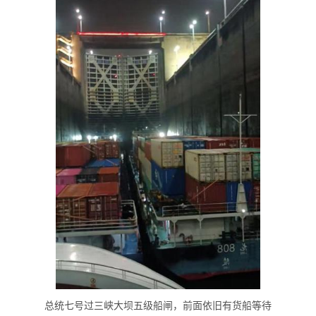
总统七号过三峡大坝五级船闸，前面依旧有货船等待