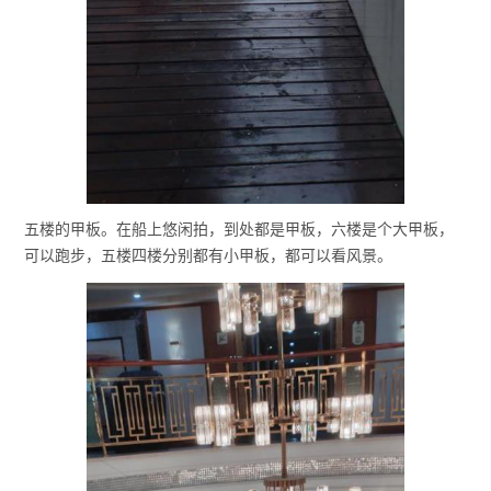
五楼的甲板。在船上悠闲拍，到处都是甲板，六楼是个大甲板，
可以跑步，五楼四楼分别都有小甲板，都可以看风景。