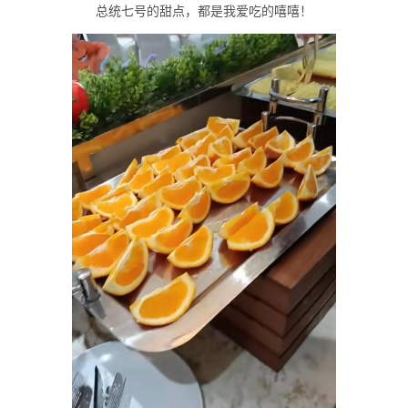
总统七号的甜点，都是我爱吃的嘻嘻！