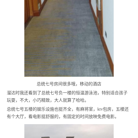
总统七号房间很多哦，移动的酒店
溜达时我还看到了总统七号负一楼的恒温游泳池，特别适合孩子
玩耍，不大，小巧精致，大人就算了哈哈。
总统七号五楼的娱乐设施也挺齐全，有麻将室，ktv包房，五楼还
有个大厅，看电影挺舒服的，有固定的时间放映免费电影。