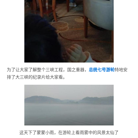
为了让大家了解整个三峡工程，国之重器，
总统七号游轮
特地安
排了大三峡的纪录片给大家看。
这天下了蒙蒙小雨，在游轮上看雨雾中的风景太仙了