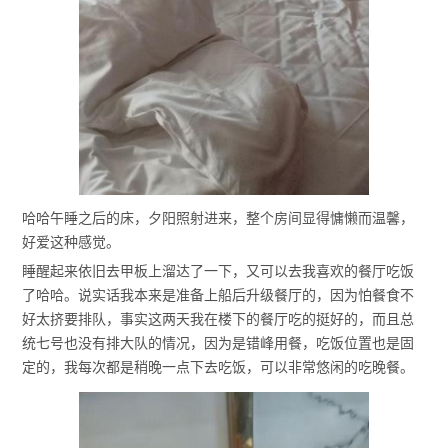
哈哈午睡之后的床，夕阳照射进来，整个房间显得慵懒而温馨，
好爱这种感觉。
睡醒起来依旧去甲板上溜达了一下，又可以去我喜欢的餐厅吃饭
了哈哈。说实话我本来是准备上船后升级餐厅的，因为怕餐食不
好太挤要排队，事实这两天我在楼下的餐厅吃的挺好的，而且总
统七号也没有排大队的情况，因为是错峰用餐，吃饭位置也是固
定的，我每次都是稍晚一点下去吃饭，可以非常悠闲的吃晚餐。