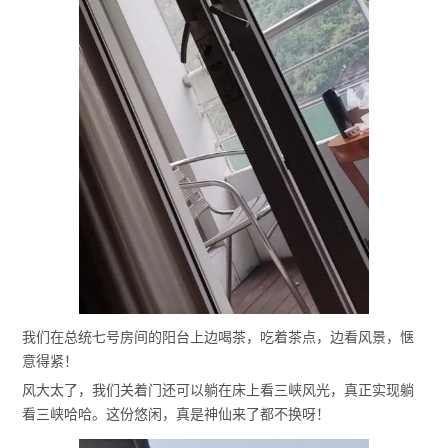
我们在总统七号房间的阳台上边喝茶，吃着茶点，边看风景，惬
意得紧！
风大太了，我们关着门还可以躺在床上看三峡风光，真正实现躺
看三峡哈哈。这份悠闲，真是神仙来了都不换呀！