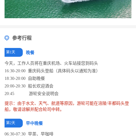
参考行程
第1天
晚餐
今天，工作人员将在重庆机场、火车站接您到码头
16:30-20:00 重庆码头登船（具体码头以通知为准）
18:30-20:00 自助晚餐
20:00-20:30 船长欢迎酒会
20:45 游轮安全说明会
提示：由于水文、天气、航道等原因，游轮可能在涪陵/丰都码头登
船，敬请谅解并配合轮司中转。
第2天
早中晚餐
06:30-07:30 早茶、早咖啡