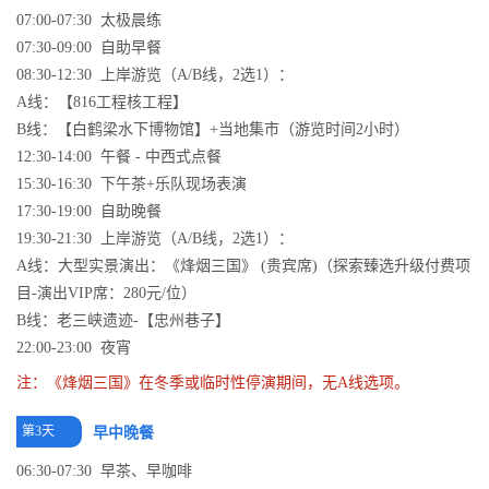
07:00-07:30 太极晨练
07:30-09:00 自助早餐
08:30-12:30 上岸游览（A/B线，2选1）：
A线：【816工程核工程】
B线：【白鹤梁水下博物馆】+当地集市（游览时间2小时）
12:30-14:00 午餐 - 中西式点餐
15:30-16:30 下午茶+乐队现场表演
17:30-19:00 自助晚餐
19:30-21:30 上岸游览（A/B线，2选1）：
A线：大型实景演出：《烽烟三国》 (贵宾席)（探索臻选升级付费项
目-演出VIP席：280元/位）
B线：老三峡遗迹-【忠州巷子】
22:00-23:00 夜宵
注：《烽烟三国》在冬季或临时性停演期间，无A线选项。
第3天
早中晚餐
06:30-07:30 早茶、早咖啡