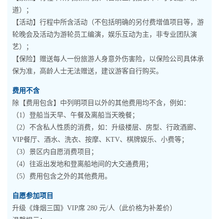
道）；
【活动】行程中所含活动（不包括明确的另付费增值项目等，游
轮晚会及活动为游轮员工编演，娱乐互动为主，非专业团队演
艺）；
【保险】赠送每人一份旅游人身意外伤害险，以保险公司具体承
保为准，高龄人士无法赠送，建议游客自行购买。
费用不含
除【费用包含】中列明项目以外的其他费用均不含，例如：
（1）登船当天早、午餐及离船当天晚餐；
（2）不含私人性质的消费，如：升级楼层、房型、行政酒廊、
VIP餐厅、酒水、洗衣、按摩、KTV、棋牌娱乐、小费等；
（3）景区内自愿消费项目；
（4）往返出发地和登离船地间的大交通费用；
（5）费用包含之外的其他费用。
自愿参加项目
升级《烽烟三国》VIP席 280 元/人（此价格为补差价）