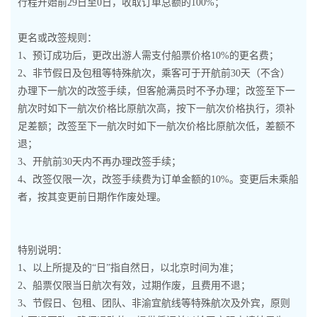
行程开始前29日至0日，收取订单总额的100%；
更名或改签规则：
1、预订成功后，更改出游人需支付船票价格10%的更名费；
2、非节假日及包租等特殊航次，乘客可于开航前30天（不含）
办理下一航次的改签手续，但客舱满员时不予办理；改签至下一
航次时如下一航次价格比原航次高，按下一航次价格执行，须补
足差额；改签至下一航次时如下一航次价格比原航次低，差额不
退；
3、开航前30天内不再办理改签手续；
4、改签仅限一次，改签手续费为订单金额的10%。变更后未乘船
者，按其变更前日期作作废处理。
特别说明：
1、以上所提及的“日”指自然日，以北京时间为准；
2、船票仅限当日航次有效，过期作废，且费用不退；
3、节假日、包租、团队、非渝宜航线等特殊航次及外宾，原则