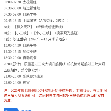
07:00-07:30 太极晨练
07:30-08:00 船过瞿塘峡
07:30-09:00 自助早餐
09:45-13:15 上岸游览（A/B/C线，2选1）：
A线：【神女天路】（经典线或徒步线）
B线：【小三峡】+【小小三峡】（换乘观光船游）
C线：峡江垂钓（2026年7-12 月季节限定）
13:00-14:30 自助午餐
14:30-15:15 船过巫峡
18:30-20:00 自助晚餐
20:00(预计) 原船通过三峡大坝升船机(升船机检修期船过三峡大坝
五级船闸，禁令期除外）
21:00-23:00 乐队现场表演
22:00-24:00 夜宵
注：2026年8月18日08:00升船机开始停航检修，工期42天，在此期间
过三峡大坝五级船闸，过闸的具体时间根据三峡通航管理局的安排
为准。