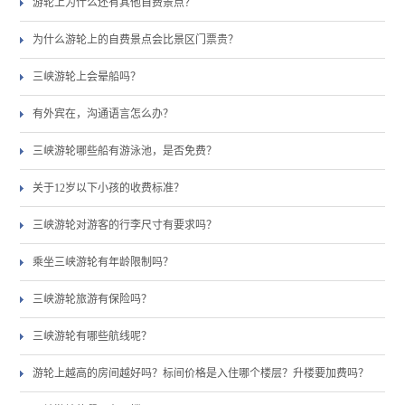
游轮上为什么还有其他自费景点？
为什么游轮上的自费景点会比景区门票贵？
三峡游轮上会晕船吗？
有外宾在，沟通语言怎么办？
三峡游轮哪些船有游泳池，是否免费？
关于12岁以下小孩的收费标准？
三峡游轮对游客的行李尺寸有要求吗？
乘坐三峡游轮有年龄限制吗？
三峡游轮旅游有保险吗？
三峡游轮有哪些航线呢？
游轮上越高的房间越好吗？标间价格是入住哪个楼层？升楼要加费吗？