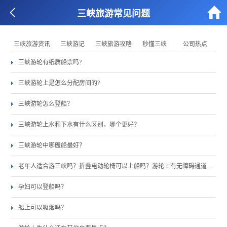


三峡旅游常见问题
三峡旅游资讯
三峡游记
三峡旅游攻略
秒懂三峡
公司热点
三峡游轮有纸质船票吗?
三峡游轮上是怎么分配房间的?
三峡游轮怎么登船？
三峡游轮上水和下水有什么区别，哪个更好？
三峡游轮中哪艘船最好？
老年人适合游三峡吗？折叠电动轮椅可以上船吗？游轮上有无障碍通道吗？
孕妇可以登船吗？
船上可以吸烟吗？