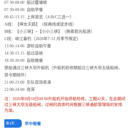
07:30-08:00 船过瞿塘峡
07:30-09:00 自助早餐
09:45-13:15 上岸游览（A/B/C三选一）
A线：【神女天路】（经典线或徒步线）
B线：【小三峡】+【小小三峡】（换乘观光船游）
C线：峡江垂钓（2026年7-12 月季节限定）
13:00-14:00 游轮自助午餐
14:30-15:15 船过巫峡
18:30-20:00 自助晚餐
原船通过三峡大坝升船机（升船机检修期船过三峡大坝五级船闸，
禁令期除外）
21:00-23:00 乐队现场表演
22:00-24:00 夜宵
注：2026年8月18日08:00升船机开始停航检修，工期42天，在此期间
过三峡大坝五级船闸，过闸的具体时间根据三峡通航管理局的安排
为准。
第4天
早中晚餐