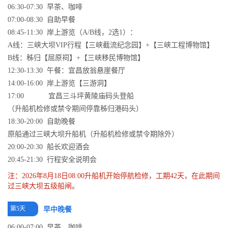
06:30-07:30 早茶、咖啡
07:00-08:30 自助早餐
08:45-11:30 岸上游览（A/B线，2选1）：
A线：三峡大坝VIP行程【三峡截流纪念园】+【三峡工程博物馆】
B线：秭归【屈原祠】+【三峡移民博物馆】
12:30-13:30 午餐：宜昌放翁悬崖餐厅
14:00-16:00 岸上游览【三游洞】
17:00 宜昌三斗坪黄陵庙码头登船
（升船机检修或禁令期间停靠秭归港码头）
18:30-20:00 自助晚餐
原船通过三峡大坝升船机（升船机检修或禁令期除外）
20:00-20:30 船长欢迎酒会
20:45-21:30 行程安全说明会
注：2026年8月18日08:00升船机开始停航检修，工期42天，在此期间
过三峡大坝五级船闸。
第5天
早中晚餐
06:00-07:00 早茶、咖啡