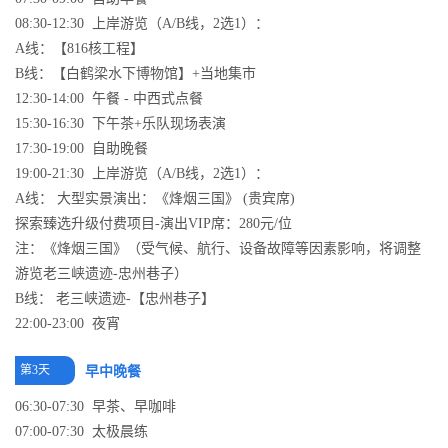
08:30-12:30 上岸游览（A/B线，2选1）：
A线：【816核工程】
B线：【白鹤梁水下博物馆】+当地集市
12:30-14:00 午餐 - 中西式点餐
15:30-16:30 下午茶+乐队现场表演
17:30-19:00 自助晚餐
19:00-21:30 上岸游览（A/B线，2选1）：
A线： 大型实景演出：《烽烟三国》 (贵宾席)
探索臻选升级付费项目-演出VIP席：280元/位
注：《烽烟三国》（受气候、航行、设备故障等因素影响，将调整
游览老三峡遗迹-忠州巷子）
B线： 老三峡遗迹-【忠州巷子】
22:00-23:00 夜宵
第3天
早中晚餐
06:30-07:30 早茶、早咖啡
07:00-07:30 太极晨练