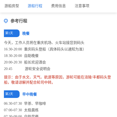
游船房型
游船行程
费用信息
注意事项
参考行程
第1天
晚餐
今天，工作人员将在重庆机场、火车站接您到码头
16:30-20:00 重庆码头登船（具体码头以通知为准）
18:30-20:00 自助晚餐
20:00-20:30 船长欢迎酒会
20:45 游轮安全说明会
提示：由于水文、天气、航道等原因，游轮可能在涪陵/丰都码头登
船，敬请谅解并配合轮司中转。
第2天
早中晚餐
06:30-07:30 早茶、早咖啡
07:00-07:30 太极晨练
07:30-09:00 自助早餐