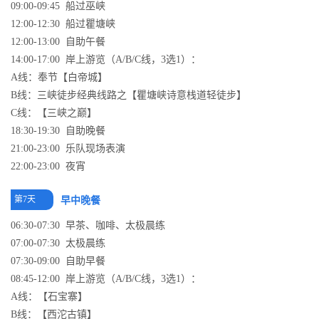
09:00-09:45 船过巫峡
12:00-12:30 船过瞿塘峡
12:00-13:00 自助午餐
14:00-17:00 岸上游览（A/B/C线，3选1）：
A线：奉节【白帝城】
B线：三峡徒步经典线路之【瞿塘峡诗意栈道轻徒步】
C线：【三峡之巅】
18:30-19:30 自助晚餐
21:00-23:00 乐队现场表演
22:00-23:00 夜宵
第7天
早中晚餐
06:30-07:30 早茶、咖啡、太极晨练
07:00-07:30 太极晨练
07:30-09:00 自助早餐
08:45-12:00 岸上游览（A/B/C线，3选1）：
A线：【石宝寨】
B线：【西沱古镇】