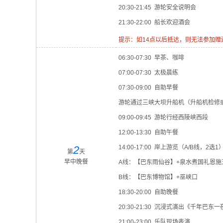
20:30-21:45 游轮安全说明会
21:30-22:00 船长欢迎酒会
提示：如14点以后抵达，则无法参加
06:30-07:30 早茶、咖啡
07:00-07:30 太极晨练
07:30-09:00 自助早餐
游轮通过三峡大坝升船机（升船机检修
09:00-09:45 游轮行经西陵峡西段
12:00-13:30 自助午餐
2
14:00-17:00 岸上游览（A/B线，2选1
第
天
早中晚餐
A线：【巴东雨仙谷】+泉水煮国礼恩施
B线：【巴东博物馆】+巫峡口
18:30-20:00 自助晚餐
20:30-21:30 沉浸式演出《千年
21:00-23:00 乐队现场表演