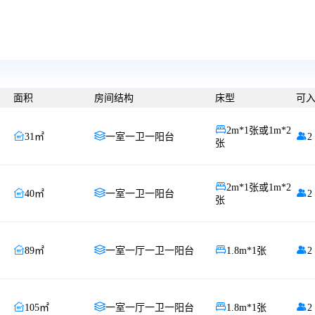
面积
房间结构
床型
可

2m*1张或1m*2



31㎡
一室一卫一阳台
2
张

2m*1张或1m*2



40㎡
一室一卫一阳台
2
张




89㎡
一室一厅一卫一阳台
1.8m*1张
2




105㎡
一室一厅一卫一阳台
1.8m*1张
2