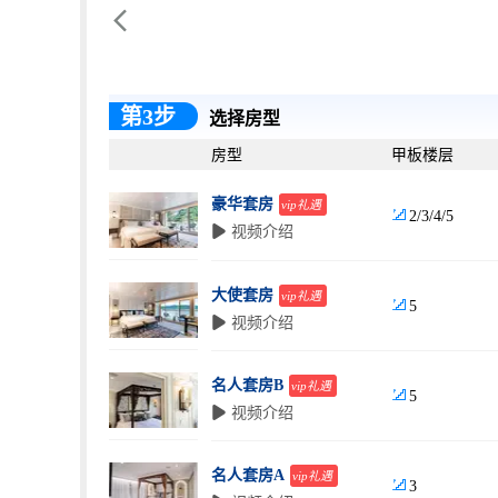

第3步
选择房型
房型
甲板楼层
豪华套房
vip礼遇

2/3/4/5
 视频介绍
大使套房
vip礼遇

5
 视频介绍
名人套房B
vip礼遇

5
 视频介绍
名人套房A
vip礼遇

3