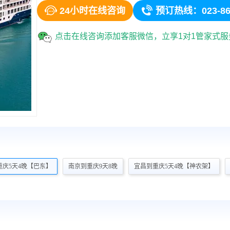


24小时在线咨询
预订热线：023-86
点击在线咨询添加客服微信，立享1对1管家式
重庆5天4晚【巴东】
南京到重庆9天8晚
宜昌到重庆5天4晚【神农架】