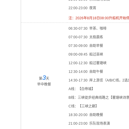
22:00-23:00 夜宵
注：2026年8月18日08:00升船
06:30-07:30 早茶、咖啡
07:00-07:30 太极晨练
07:30-09:00 自助早餐
09:00-09:45 船过巫峡
12:00-12:30 船过瞿塘峡
12:30-14:00 自助午餐
3
第
天
14:30-17:30 岸上游览（A/B/C线，2
早中晚餐
A线：【白帝城】
B线：三峡徒步经典线路之【瞿塘峡诗
C线：【三峡之巅】
18:30-20:00 自助晚餐
21:00-23:00 乐队现场表演