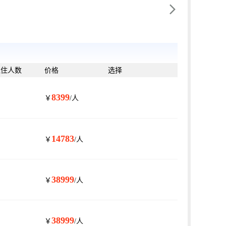

入住人数
价格
选择
8399
￥
/人
14783
￥
/人
38999
￥
/人
38999
￥
/人