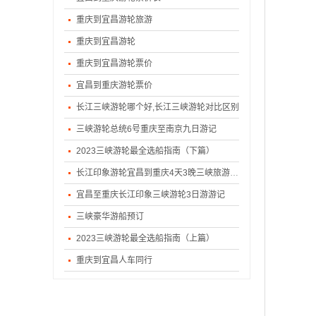
重庆到宜昌游轮旅游
重庆到宜昌游轮
重庆到宜昌游轮票价
宜昌到重庆游轮票价
长江三峡游轮哪个好,长江三峡游轮对比区别
三峡游轮总统6号重庆至南京九日游记
2023三峡游轮最全选船指南（下篇）
长江印象游轮宜昌到重庆4天3晚三峡旅游游记
宜昌至重庆长江印象三峡游轮3日游游记
三峡豪华游船预订
2023三峡游轮最全选船指南（上篇）
重庆到宜昌人车同行