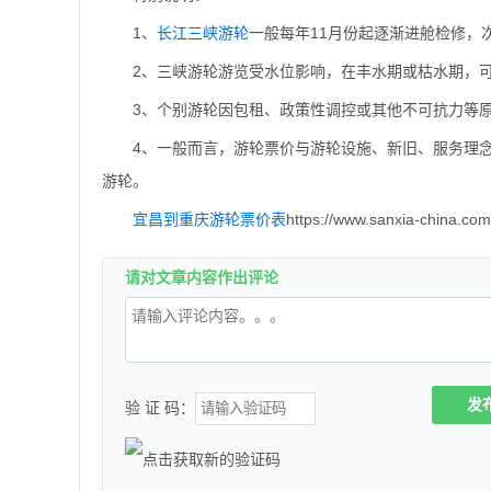
1、
长江三峡游轮
一般每年11月份起逐渐进舱检修，
2、三峡游轮游览受水位影响，在丰水期或枯水期，
3、个别游轮因包租、政策性调控或其他不可抗力等
4、一般而言，游轮票价与游轮设施、新旧、服务理
游轮。
宜昌到重庆游轮票价表
https://www.sanxia-china.com
请对文章内容作出评论
发
验 证 码：