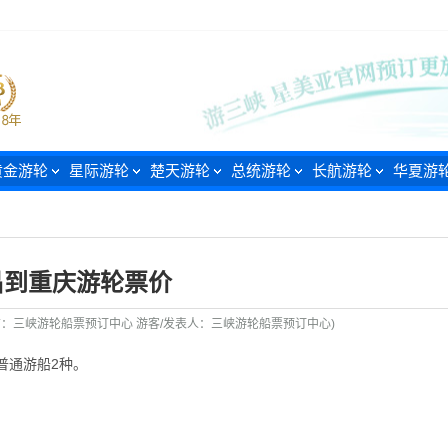
黄金游轮
星际游轮
楚天游轮
总统游轮
长航游轮
华夏游
昌到重庆游轮票价
息发布：三峡游轮船票预订中心 游客/发表人：三峡游轮船票预订中心)
普通游船2种。