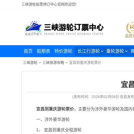
三峡游轮船票预订中心官网欢迎您!
首页
船期表
特价游轮
长江行游轮
重轮游轮
三峡游轮
>
三峡旅游攻略
>
宜昌到重庆游轮票价
宜
(发布时间：2026年02月09日 信
宜昌到重庆游轮票价
，主要分为涉外豪华游轮及国内
一、涉外豪华游轮
1、 宜昌到重庆全程游轮