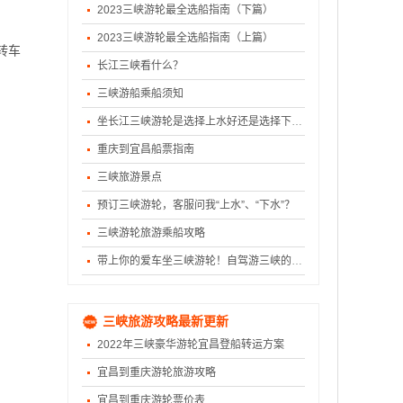
2023三峡游轮最全选船指南（下篇）
2023三峡游轮最全选船指南（上篇）
转车
长江三峡看什么？
三峡游船乘船须知
坐长江三峡游轮是选择上水好还是选择下水好？
重庆到宜昌船票指南
三峡旅游景点
预订三峡游轮，客服问我“上水”、“下水”？
三峡游轮旅游乘船攻略
带上你的爱车坐三峡游轮！自驾游三峡的唯一选择
三峡旅游攻略最新更新
2022年三峡豪华游轮宜昌登船转运方案
宜昌到重庆游轮旅游攻略
宜昌到重庆游轮票价表