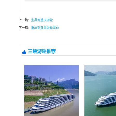
上一篇：
宜昌到重庆游轮
下一篇：
重庆到宜昌游轮票价
三峡游轮推荐