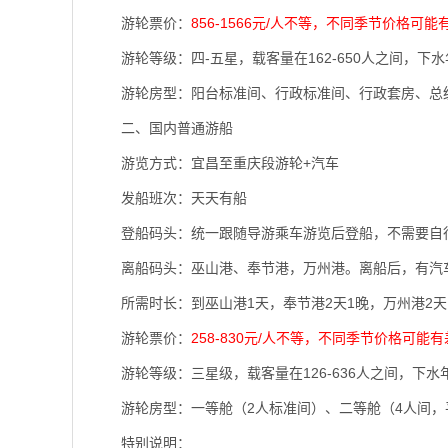
游轮票价：
856-1566元/人不等，不同季节价格可能
游轮等级：四-五星，载客量在162-650人之间，下水年
游轮房型：阳台标准间、行政标准间、行政套房、总
二、国内普通游船
游览方式：宜昌至重庆段游轮+汽车
发船班次：天天有船
登船码头：统一跟随导游乘车游览后登船，不需要自
离船码头：巫山港、奉节港，万州港。离船后，有汽
所需时长：到巫山港1天，奉节港2天1晚，万州港2天
游轮票价：
258-830元/人不等，不同季节价格可能
游轮等级：三星级，载客量在126-636人之间，下水年限
游轮房型：一等舱（2人标准间）、二等舱（4人间，
特别说明：