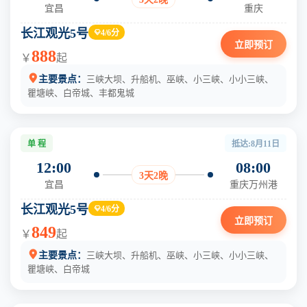
宜昌
重庆
长江观光5号
4/6分

立即预订
888
￥
起

主要景点：
三峡大坝、升船机、巫峡、小三峡、小小三峡、
瞿塘峡、白帝城、丰都鬼城
单 程
抵达:8月11日
12:00
08:00
3天2晚
宜昌
重庆万州港
长江观光5号
4/6分

立即预订
849
￥
起

主要景点：
三峡大坝、升船机、巫峡、小三峡、小小三峡、
瞿塘峡、白帝城