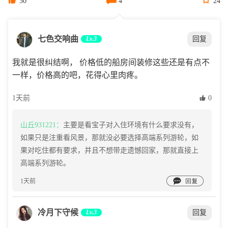
30
4
24
七色交响曲
Lv.3
回复
我就是很纠结啊， 价格低的船房间装修这些还是有点不
一样，价格高的吧，花得心里肉疼。
1天前
 0
山丘931221：
主要是看宝子对入住环境有什么要求没有，
如果只是注重看风景，那就没必要选择高端系列游轮，如
果对吃住都有要求，并且不想带走遗憾回家，那就直接上
高端系列游轮。

1天前
冷月下守候
Lv.3
回复