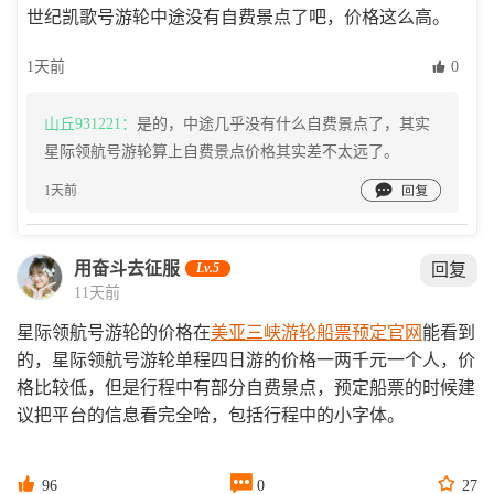
世纪凯歌号游轮中途没有自费景点了吧，价格这么高。
1天前
 0
山丘931221：
是的，中途几乎没有什么自费景点了，其实
星际领航号游轮算上自费景点价格其实差不太远了。

1天前
用奋斗去征服
Lv.5
回复
11天前
星际领航号游轮的价格在
美亚三峡游轮船票预定官网
能看到
的，星际领航号游轮单程四日游的价格一两千元一个人，价
格比较低，但是行程中有部分自费景点，预定船票的时候建
议把平台的信息看完全哈，包括行程中的小字体。



96
0
27