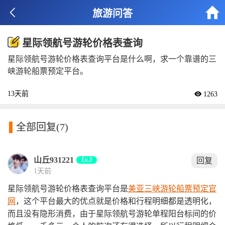


旅游问答
星际领航号游轮价格表查询
星际领航号游轮价格表查询平台是什么啊，求一个靠谱的三
峡游轮船票预定平台。
13天前
 1263

全部回复
(7)
山丘931221
Lv.3
回复
1天前
星际领航号游轮价格表查询平台是
美亚三峡游轮船票预定官
网
，这个平台最大的优点就是价格和行程明细都是透明化，
而且没有隐形消费，由于星际领航号游轮单程阳台标间的价