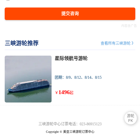
提交咨询
三峡游轮推荐
查看所有三峡游轮 》
星际领航号游轮
团期：8/9、8/12、8/14、8/15
1496
￥
起
游轮
PK
三峡游轮中心订票电话：023-86915123
Copyright © 美亚三峡游轮订票中心