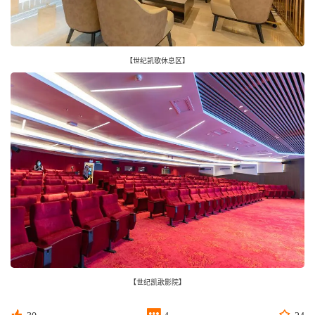
【世纪凯歌休息区】
【世纪凯歌影院】


