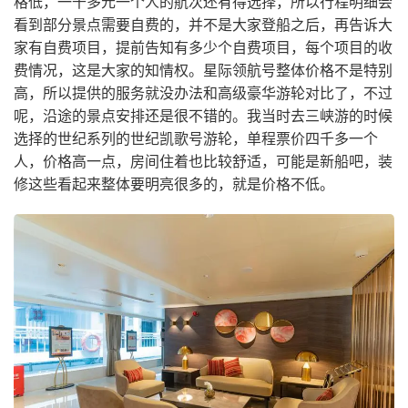
格低，一千多元一个人的航次还有得选择，所以行程明细会
看到部分景点需要自费的，并不是大家登船之后，再告诉大
家有自费项目，提前告知有多少个自费项目，每个项目的收
费情况，这是大家的知情权。星际领航号整体价格不是特别
高，所以提供的服务就没办法和高级豪华游轮对比了，不过
呢，沿途的景点安排还是很不错的。我当时去三峡游的时候
选择的世纪系列的世纪凯歌号游轮，单程票价四千多一个
人，价格高一点，房间住着也比较舒适，可能是新船吧，装
修这些看起来整体要明亮很多的，就是价格不低。