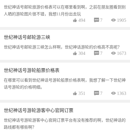
世纪神话号邮轮旅游价格表可以在哪里看到啊，之前在朋友圈看到别
人晒的游轮图片很不错，我想11月份出去玩
 494
 7
 1905
世纪神话号邮轮游三峡
世纪神话号邮轮游三峡怎么样啊，世纪神话游轮的价格高不高呢？
 304
 7
 1673
世纪神话号游轮船票价格表
在哪里可以看到世纪神话号游轮船票价格表啊，我想了解一下世纪神
话号游轮的价格明细。
 351
 7
 1363
世纪神话号游轮游客中心官网订票
世纪神话号游轮游客中心官网订票平台有没有推荐的啊，世纪神话的
路线都有哪些啊？