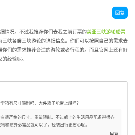
回复
详细情况。不过我推荐你们去我之前订票的
美亚三峡游轮船票
有三峡各艘三峡游轮的详细信息。你们可以按照自己的需求去
据你们的需求推荐合适的游轮或者行程的。而且官网上还有好
家的经验呢。
行李箱有尺寸限制吗，大件箱子能带上船吗？
没有很严格的尺寸、重量限制。不过船上的生活用品配备得很齐
衣物和随身必需品就可以了，轻装出行更省心呢。
回复