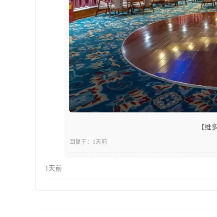
【维多
回复于：1天前
1天前