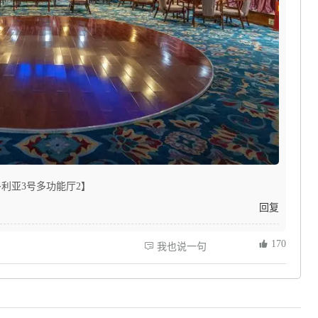
利亚3号多功能厅2】
回复
 170
 我也说一句