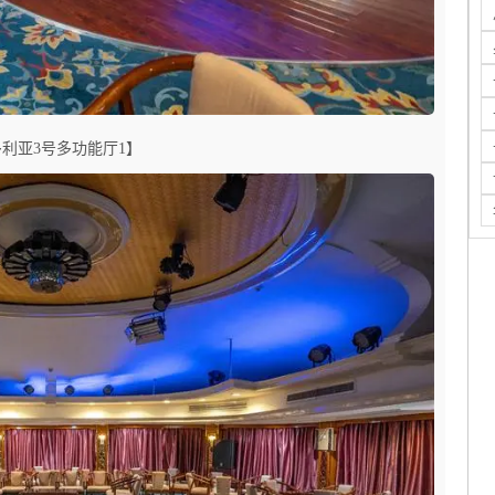
利亚3号多功能厅1】