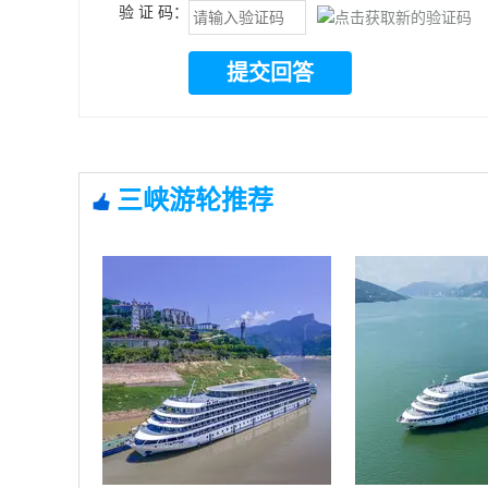
验 证 码：
提交回答
三峡游轮推荐