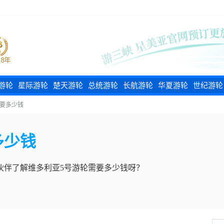
游轮
星际游轮
楚天游轮
总统游轮
长航游轮
华夏游轮
世纪游轮
需要多少钱
多少钱
伙伴了解维多利亚5号游轮需要多少钱呀？