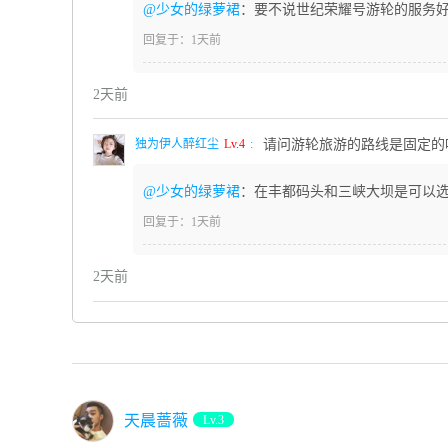
@少女的绿萝裙
：要不说世纪荣耀号游轮的服务
回复于：1天前
2天前
独为伊人醉红尘
Lv.4
:
请问游轮旅游的路线是固定的
@少女的绿萝裙
：在丰都码头和三峡大坝是可以
回复于：1天前
2天前
天晨蔷薇
Lv.3