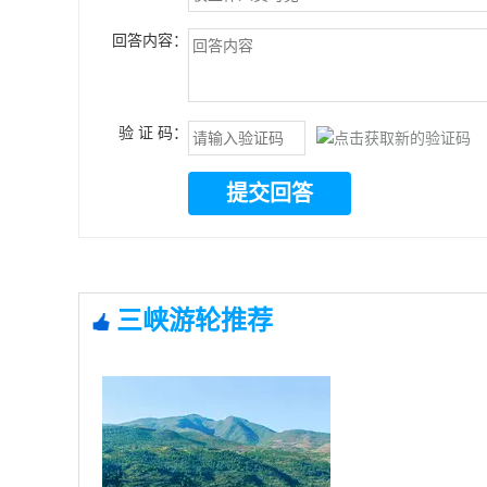
回答内容：
验 证 码：
提交回答
三峡游轮推荐