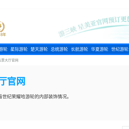
游轮
星际游轮
楚天游轮
总统游轮
长航游轮
华夏游轮
世纪游轮
售票大厅官网
厅官网
看世纪荣耀哈游轮的内部装饰情况。