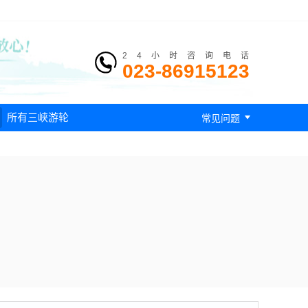
24小时咨询电话
023-86915123

所有三峡游轮
常见问题