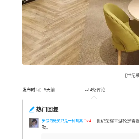
【世纪
发布时间：5天前
 4条评论

热门回复
安静的微笑只是一种疏离
Lv.4
:
世纪荣耀号游轮是否
劲。