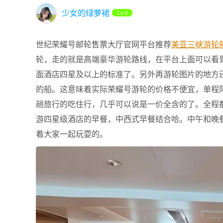
少女的绿萝裙
Lv.4
世纪荣耀号邮轮售票大厅官网平台推荐
美亚三峡游轮
轮，走的就是高端豪华游轮路线，在平台上面可以看
面酒店四星及以上的标准了。另外再游轮图片的地方
的船。这意味着实际荣耀号游轮的价格不便宜，单程
趟旅行的吃住行，几乎可以说是一价全含的了。全程
游四星级酒店的早餐，中西式早餐结合哈。中午和晚
着大家一起玩耍的。