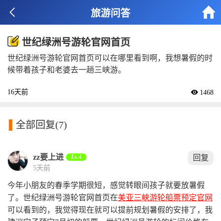


旅游问答
世纪绿洲号游轮官网首页
世纪绿洲号游轮官网首页可以在哪里看到啊，我想暑假的时
候带着孩子和老婆去一趟三峡游。
16天前
 1468

全部回复
(7)
zz要上进
Lv.4
回复
5天前
今年小朋友的春季学期很短，感觉转眼间孩子就要放暑假
了。世纪绿洲号游轮官网首页在
美亚三峡游轮船票预定官网
可以看到的，我觉得现在就可以提前规划暑假的安排了，我