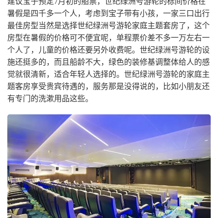
建议宝子预定7月初的船票，世纪绿洲号游轮的标间价格在
暑假是四千多一个人，考虑到宝子带有小孩，一家三口出行
最佳房型当然是选择世纪绿洲号游轮家庭主题套房了，这个
房型在暑假的价格可不便宜呢，单程票价差不多一万左右一
个人了，儿童的价格还要另外收费呢。世纪绿洲号游轮的设
施还挺多的，而且船龄不大，绿色的装修基调整体给人的感
觉就很清新，适合年轻人选择的。世纪绿洲号游轮的家庭主
题客房享受贵宾待遇的，服务那是没得说的，比如小朋友还
有专门的洗漱用品这些。