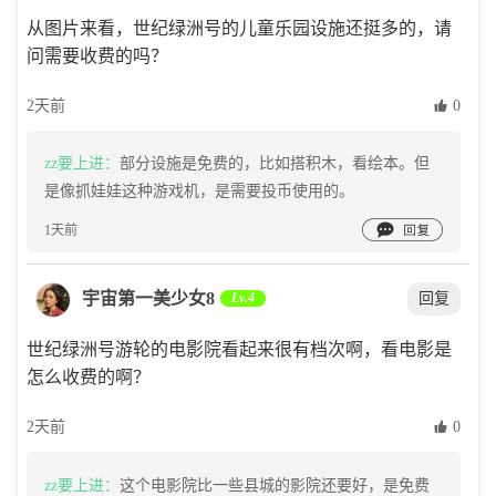
从图片来看，世纪绿洲号的儿童乐园设施还挺多的，请
问需要收费的吗？
2天前
 0
zz要上进：
部分设施是免费的，比如搭积木，看绘本。但
是像抓娃娃这种游戏机，是需要投币使用的。

1天前
宇宙第一美少女8
Lv.4
回复
世纪绿洲号游轮的电影院看起来很有档次啊，看电影是
怎么收费的啊？
2天前
 0
zz要上进：
这个电影院比一些县城的影院还要好，是免费