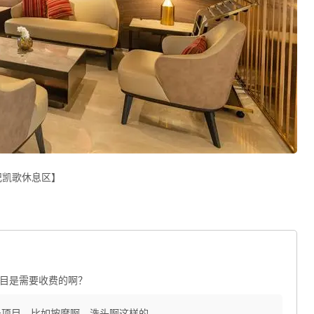
纪凯歌休息区】
目是需要收费的啊？
务项目，比如按摩啊，洗头啊这样的。