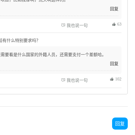
回复
 63
 我也说一句
船有什么特别要求吗？
还需要看是什么国家的外籍人员，还需要支付一个差额哈。
回复
 102
 我也说一句
回复