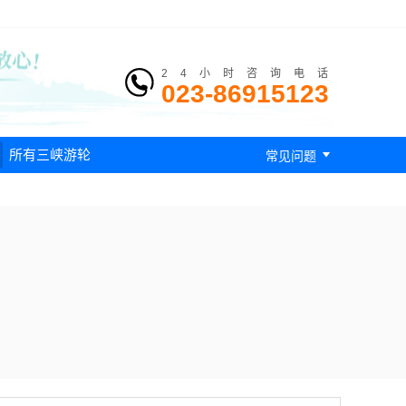
24小时咨询电话
023-86915123

所有三峡游轮
常见问题