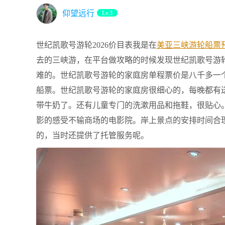
仰望远行
Lv.3
世纪凯歌号游轮2026价目表我是在
美亚三峡游轮船票
去的三峡游，在平台做攻略的时候发现世纪凯歌号游
难的。世纪凯歌号游轮的家庭房单程票价是八千多一
船票。世纪凯歌号游轮的家庭房很细心的，每晚都有
带牛奶了。还有儿童专门的洗漱用品和拖鞋，很贴心
影的感受不输商场的电影院。岸上景点的安排时间合
的，当时还提供了托管服务呢。