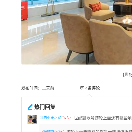
【世
发布时间：11天前
 4条评论

热门回复
我的小康之家
Lv.3
:
世纪凯歌号游轮上面还有哪些项
@仰望远行
：游轮上面要收费的都是一些增值服