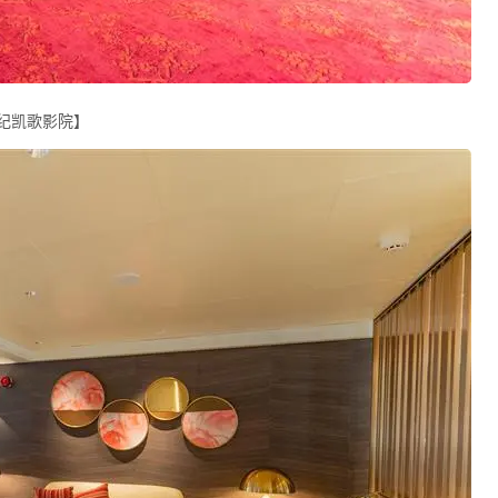
纪凯歌影院】