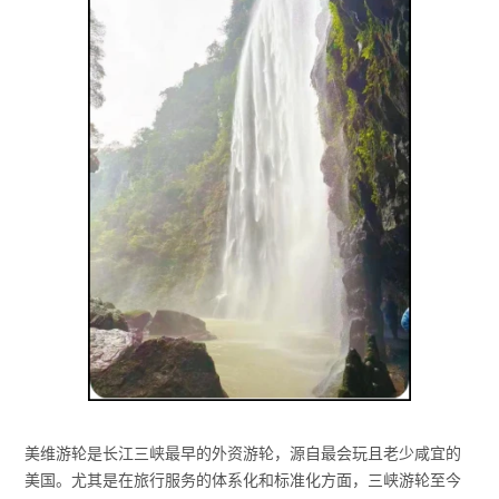
美维游轮是长江三峡最早的外资游轮，源自最会玩且老少咸宜的
美国。尤其是在旅行服务的体系化和标准化方面，三峡游轮至今