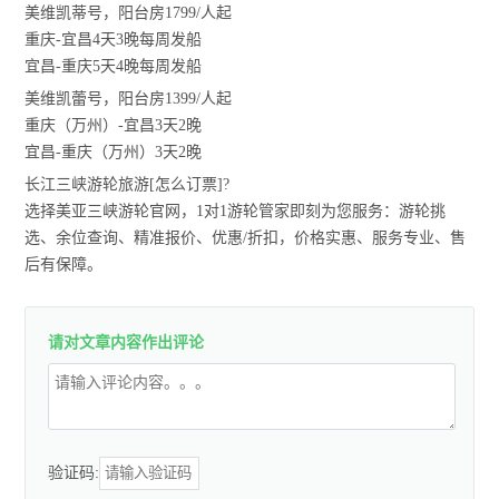
美维凯蒂号，阳台房1799/人起
重庆-宜昌4天3晚每周发船
宜昌-重庆5天4晚每周发船
美维凯蕾号，阳台房1399/人起
重庆（万州）-宜昌3天2晚
宜昌-重庆（万州）3天2晚
长江三峡游轮旅游[怎么订票]?
选择美亚三峡游轮官网，1对1游轮管家即刻为您服务：游轮挑
选、余位查询、精准报价、优惠/折扣，价格实惠、服务专业、售
后有保障。
请对文章内容作出评论
验证码: