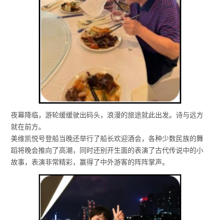
夜幕降临，游轮缓缓驶出码头，浪漫的旅途就此出发。诗与远方
就在前方。
美维凯悦号登船当晚还举行了船长欢迎酒会，各种少数民族的舞
蹈将晚会推向了高潮，同时还别开生面的表演了古代传说中的小
故事，表演非常精彩，赢得了中外游客的阵阵掌声。