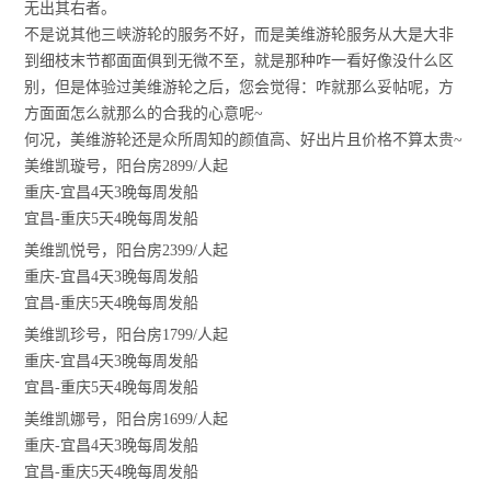
无出其右者。
不是说其他三峡游轮的服务不好，而是美维游轮服务从大是大非
到细枝末节都面面俱到无微不至，就是那种咋一看好像没什么区
别，但是体验过美维游轮之后，您会觉得：咋就那么妥帖呢，方
方面面怎么就那么的合我的心意呢~
何况，美维游轮还是众所周知的颜值高、好出片且价格不算太贵~
美维凯璇号，阳台房2899/人起
重庆-宜昌4天3晚每周发船
宜昌-重庆5天4晚每周发船
美维凯悦号，阳台房2399/人起
重庆-宜昌4天3晚每周发船
宜昌-重庆5天4晚每周发船
美维凯珍号，阳台房1799/人起
重庆-宜昌4天3晚每周发船
宜昌-重庆5天4晚每周发船
美维凯娜号，阳台房1699/人起
重庆-宜昌4天3晚每周发船
宜昌-重庆5天4晚每周发船