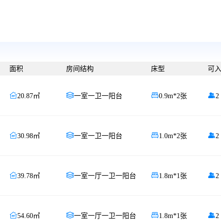
面积
房间结构
床型
可




20.87㎡
一室一卫一阳台
0.9m*2张
2




30.98㎡
一室一卫一阳台
1.0m*2张
2




39.78㎡
一室一厅一卫一阳台
1.8m*1张
2




54.60㎡
一室一厅一卫一阳台
1.8m*1张
2