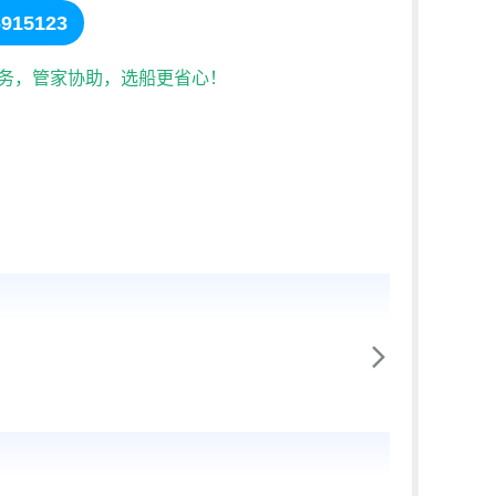
915123
服务，管家协助，选船更省心！
