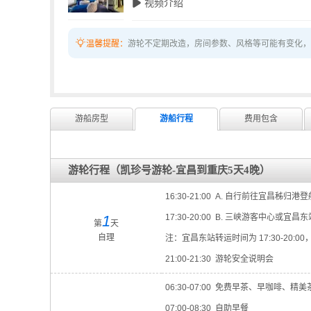
 视频介绍

温馨提醒：
游轮不定期改造，房间参数、风格等可能有变化，
游船房型
游船行程
费用包含
游轮行程（凯珍号游轮-宜昌到重庆5天4晚）
16:30-21:00 A. 自行前往宜昌秭归港
1
17:30-20:00 B. 三峡游客中心或
第
天
自理
注：宜昌东站转运时间为 17:30-20:00
21:00-21:30 游轮安全说明会
06:30-07:00 免费早茶、早咖啡、精美
07:00-08:30 自助早餐