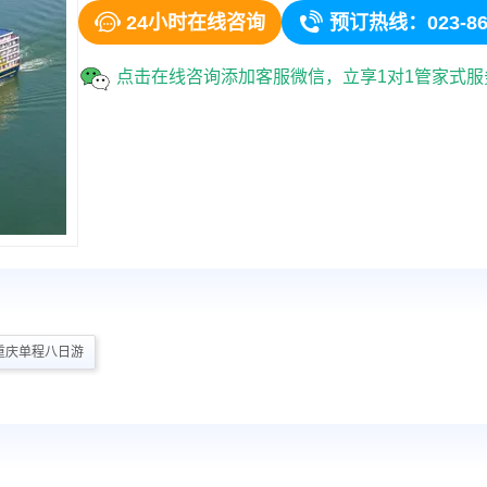


24小时在线咨询
预订热线：023-86
点击在线咨询添加客服微信，立享1对1管家式
重庆单程八日游