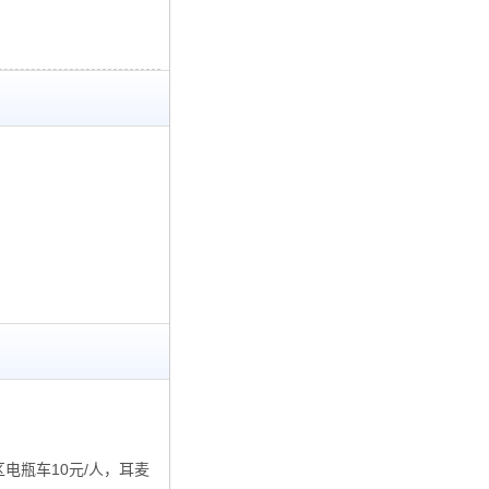
电瓶车10元/人，耳麦