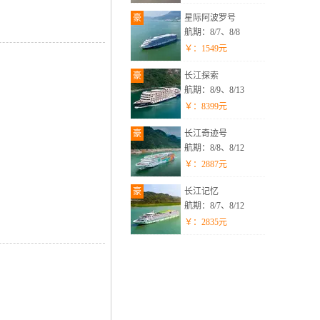
豪
星际阿波罗号
航期：8/7、8/8
￥：
1549
元
豪
长江探索
航期：8/9、8/13
￥：
8399
元
豪
长江奇迹号
航期：8/8、8/12
￥：
2887
元
豪
长江记忆
航期：8/7、8/12
￥：
2835
元