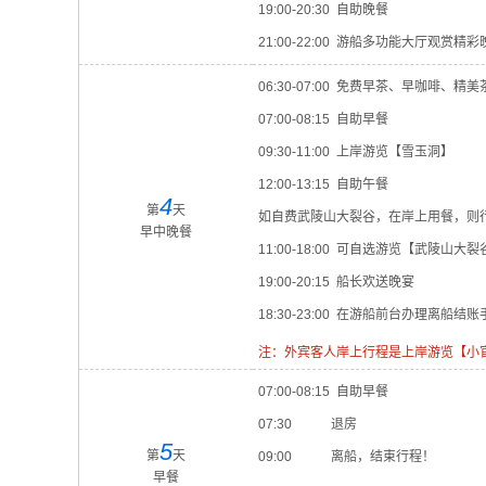
19:00-20:30 自助晚餐
21:00-22:00 游船多功能大厅观赏
06:30-07:00 免费早茶、早咖啡、精美
07:00-08:15 自助早餐
09:30-11:00 上岸游览【雪玉洞】
12:00-13:15 自助午餐
4
第
天
如自费武陵山大裂谷，在岸上用餐，则
早中晚餐
11:00-18:00 可自选游览【武陵山大裂
19:00-20:15 船长欢送晚宴
18:30-23:00 在游船前台办理离船结账
注：外宾客人岸上行程是上岸游览【小
07:00-08:15 自助早餐
07:30 退房
5
第
天
09:00 离船，结束行程！
早餐