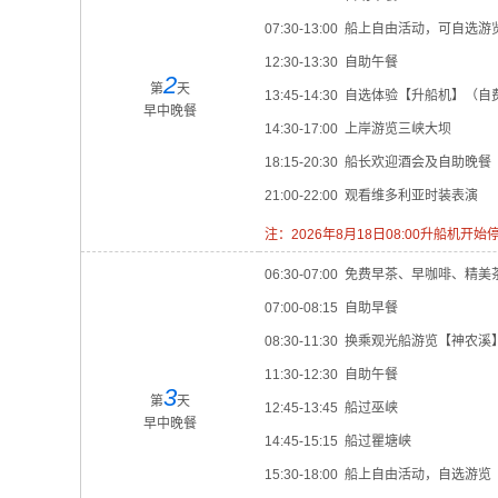
07:30-13:00 船上自由活动，可自
12:30-13:30 自助午餐
2
第
天
13:45-14:30 自选体验【升船机】（自
早中晚餐
14:30-17:00 上岸游览三峡大坝
18:15-20:30 船长欢迎酒会及自助晚餐
21:00-22:00 观看维多利亚时装表演
注：2026年8月18日08:00升船机
06:30-07:00 免费早茶、早咖啡、精美
07:00-08:15 自助早餐
08:30-11:30 换乘观光船游览【神农溪
11:30-12:30 自助午餐
3
第
天
12:45-13:45 船过巫峡
早中晚餐
14:45-15:15 船过瞿塘峡
15:30-18:00 船上自由活动，自选