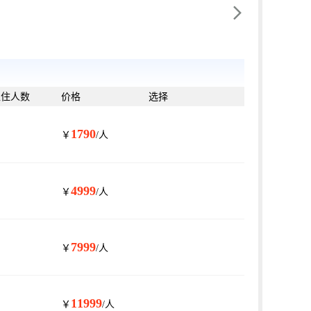

入住人数
价格
选择
1790
￥
/人
4999
￥
/人
7999
￥
/人
11999
￥
/人