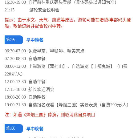
16:30-19:00 自行前往重庆码头登船（具体码头以通知为准）
21:15 游轮安全说明会
提示：由于水文、天气、航道等原因，游轮可能在涪陵/丰都码头登
船，敬请谅解并配合轮司中转。
第2天
早中晚餐
06:30-07:00 免费早茶、早咖啡、精美茶点
07:30-08:30 自助早餐
08:00-12:00 上岸游览【双桂山】，自选游览【丰都鬼城】（自费
220元/人）
12:00-13:30 自助午餐
17:15-18:00 船长欢迎酒会
18:00-20:00 自助晚餐
19:00-21:30 自选报名观看【烽烟三国】实景表演（自费290元/人）
注：如遇《烽烟三国》停演，则取消此自费项目
第3天
早中晚餐