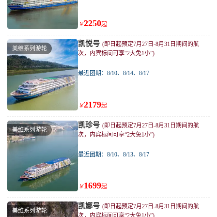
2250
￥
起
凯悦号
(即日起预定7月27日-8月31日期间的航
美维系列游轮
次，内宾标间可享“2大免1小”)
最近团期：8/10、8/14、8/17
2179
￥
起
凯珍号
(即日起预定7月27日-8月31日期间的航
美维系列游轮
次，内宾标间可享“2大免1小”)
最近团期：8/10、8/13、8/17
1699
￥
起
凯娜号
(即日起预定7月27日-8月31日期间的航
美维系列游轮
次，内宾标间可享“2大免1小”)