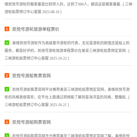
维凯悦号游轮的载客量是比较惊人的，达到了690人，据说这是载客量最...[ 三峡
游轮船票预订中心客服 2025-08-16 ]
凯悦号游轮旅游单程票价
美维凯悦号游轮作为高级豪华游轮的代表，无论是游轮的颜值还是船上的
服务，都是好评的，凯悦号游轮旅游单程票价在美亚三峡游轮船票预定官网...[
三峡游轮船票预订中心客服 2025-10-22 ]
凯悦号游船售票官网
凯悦号游船售票官网平台推荐美亚三峡游轮船票预定官网，美维凯悦号游
轮的风格我很喜欢，在平台上面通过视频能了解到是海洋蓝的风格，整艘船...[
三峡游轮船票预订中心客服 2025-10-21 ]
凯悦号游船购票官网
凯悦号游船购票官网平台推荐美亚三峡游轮船票预定官网了解，美维凯悦