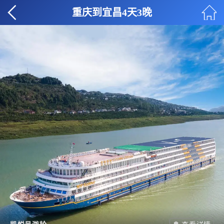
重庆到宜昌4天3晚