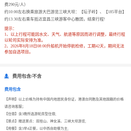
费290元/人）
约10:00左右换乘旅游大巴游览三峡大坝：【坛子岭】、【185平台】
约13:30左右乘车抵达宜昌三峡游客中心散团，结束行程!
提示：
1、以上行程可能因水文、天气、航道等原因而进行调整，最终行程
以轮司实际安排为准。
2、2026年8月18日08:00升船机开始停航检修，工期42天，期间无法
参加自选项目。
费用包含/不含
费用包含
【声明】以上价格为持有中国内地居民身份证，港澳台同胞及其他国籍的价格
请咨询客服；
【住宿】含3晚所选游轮房型住宿;
【景点】赠送景点：双桂山、神女溪、三峡大坝游览;
【用餐】含3早4正餐，以中西自助餐为主;