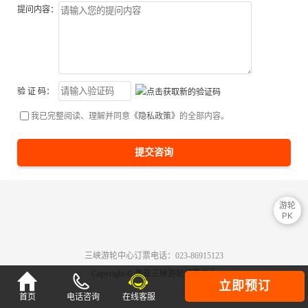
提问内容：
验 证 码：
我已完整阅读、理解并同意
《隐私政策》
的全部内容。
提交咨询
游轮
PK
三峡游轮中心订票电话：023-86915123
Copyright © 美亚三峡游轮订票中心

立即预订
首页
电话咨询
在线客服