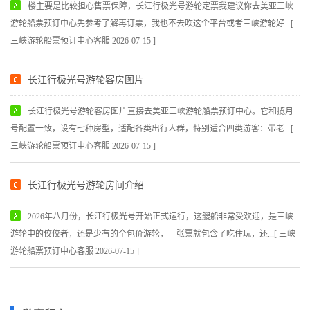
楼主要是比较担心售票保障，长江行极光号游轮定票我建议你去美亚三峡
游轮船票预订中心先参考了解再订票，我也不去吹这个平台或者三峡游轮好...[
三峡游轮船票预订中心客服 2026-07-15 ]
长江行极光号游轮客房图片
长江行极光号游轮客房图片直接去美亚三峡游轮船票预订中心。它和揽月
号配置一致，设有七种房型，适配各类出行人群，特别适合四类游客：带老...[
三峡游轮船票预订中心客服 2026-07-15 ]
长江行极光号游轮房间介绍
2026年八月份，长江行极光号开始正式运行，这艘船非常受欢迎，是三峡
游轮中的佼佼者，还是少有的全包价游轮，一张票就包含了吃住玩，还...[ 三峡
游轮船票预订中心客服 2026-07-15 ]