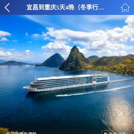
宜昌到重庆5天4晚（冬季行程）