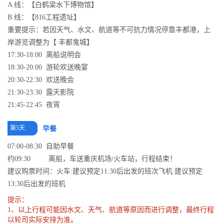
A 线：【白鹤梁水下博物馆】
B 线：【816工程遗址】
重要提示：若因天气、水文、航道等不可抗力情况停靠丰都港，上
岸游览调整为【 丰都鬼城】
17:30-18:00 离船说明会
18:30-20:00 游轮欢送晚宴
20:30-22:30 欢送晚会
21:30-23:30 露天影院
21:45-22:45 夜宵
第5天
早餐
07:00-08:30 自助早餐
约09:30 离船，车送重庆机场/火车站，行程结束！
建议购票时间：火车:建议预定11:30后出发的班次飞机:建议预定
13:30后出发的班机
提示：
1、以上行程可能因水文、天气、航道等原因而进行调整，最终行程
以轮司实际安排为准。