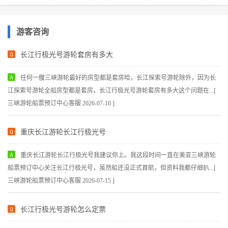
游客咨询
长江行极光号游轮套房有多大
任何一艘三峡游轮最好的房型都是套房哈，长江探索号游轮除外，因为长
江探索号游轮全船房型都是套房。长江行极光号游轮套房有多大这个问题在...[
三峡游轮船票预订中心客服 2026-07-10 ]
重庆长江游轮长江行极光号
重庆长江游轮长江行极光号我建议你上。我这段时间一直在美亚三峡游轮
船票预订中心关注长江行极光号，虽然船还没正式首航，但资料我都仔细扒...[
三峡游轮船票预订中心客服 2026-07-15 ]
长江行极光号游轮怎么定票