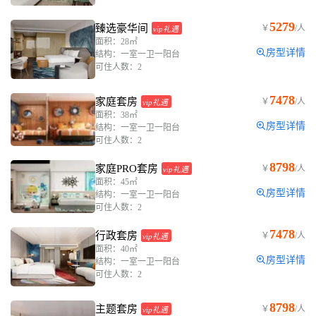
5279
臻选豪华间
￥
/人
vip礼遇
面积：28㎡
房型详情
结构：一室一卫一阳台
可住人数：2
7478
家庭套房
￥
/人
vip礼遇
面积：38㎡
房型详情
结构：一室一卫一阳台
可住人数：2
8798
家庭PRO套房
￥
/人
vip礼遇
面积：45㎡
房型详情
结构：一室一卫一阳台
可住人数：2
7478
行政套房
￥
/人
vip礼遇
面积：40㎡
房型详情
结构：一室一卫一阳台
可住人数：2
8798
主题套房
￥
/人
vip礼遇