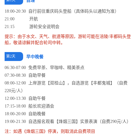
第1天
自理
18:00-20:30 自行前往重庆码头登船（具体码头以通知为准）
21:00 开航
21:15 游轮安全说明会
提示：由于水文、天气、航道等原因，游轮可能在涪陵/丰都码头登
船，敬请谅解并配合轮司中转。
第2天
早中晚餐
06:30-07:00 免费早茶、早咖啡、精美茶点
07:30-08:30 自助早餐
08:00-12:00 上岸游览【双桂山】，自选游览【丰都鬼城】（自费
220元/人）
12:00-13:30 自助午餐
17:15-18:00 船长欢迎酒会
18:00-20:00 自助晚餐
19:00-21:30 自选报名观看【烽烟三国】实景表演（自费290元/人）
注：如遇《烽烟三国》停演，则取消此自费项目