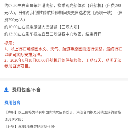
约07:30左右宜昌茅坪港离船，换乘观光船体验【升船机】(自费290
元/人)，升船机计划性停航检修期间变更自选游览【两坝一峡】（自
费290元/人）
约10:00左右换乘旅游大巴游览【三峡大坝】
约13:30左右乘车抵达宜昌三峡游客中心散团，结束行程!
提示：
1、以上行程可能因水文、天气、航道等原因而进行调整，最终行程
以轮司实际安排为准。
2、2026年8月18日08:00升船机开始停航检修，工期42天，期间无法
参加自选项目。
费用包含/不含
费用包含
【声明】以上价格为持有中国内地居民身份证，港澳台同胞及其他国籍的价格
请咨询客服；
【住宿】含3晚所选游轮房型住宿;