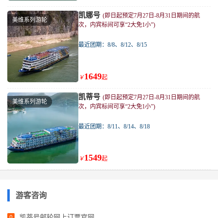
凯娜号
(即日起预定7月27日-8月31日期间的航
美维系列游轮
次，内宾标间可享“2大免1小”)
最近团期：8/8、8/12、8/15
1649
￥
起
凯蒂号
(即日起预定7月27日-8月31日期间的航
美维系列游轮
次，内宾标间可享“2大免1小”)
最近团期：8/11、8/14、8/18
1549
￥
起
游客咨询
凯蒂号邮轮网上订票官网