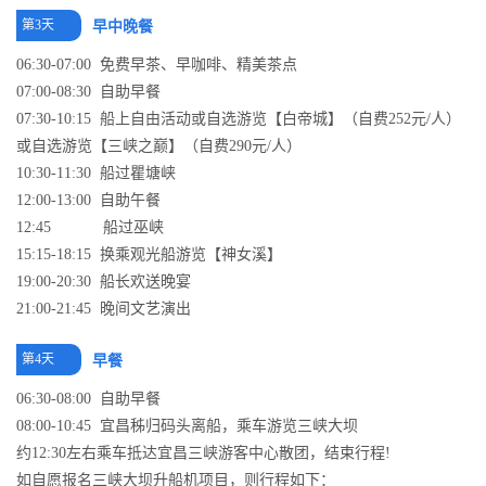
第3天
早中晚餐
06:30-07:00 免费早茶、早咖啡、精美茶点
07:00-08:30 自助早餐
07:30-10:15 船上自由活动或自选游览【白帝城】（自费252元/人）
或自选游览【三峡之巅】（自费290元/人）
10:30-11:30 船过瞿塘峡
12:00-13:00 自助午餐
12:45 船过巫峡
15:15-18:15 换乘观光船游览【神女溪】
19:00-20:30 船长欢送晚宴
21:00-21:45 晚间文艺演出
第4天
早餐
06:30-08:00 自助早餐
08:00-10:45 宜昌秭归码头离船，乘车游览三峡大坝
约12:30左右乘车抵达宜昌三峡游客中心散团，结束行程!
如自愿报名三峡大坝升船机项目，则行程如下：