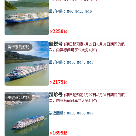
最近团期：8/9、8/12、8/16
2250
￥
起
凯悦号
(即日起预定7月27日-8月31日期间的航
美维系列游轮
次，内宾标间可享“2大免1小”)
最近团期：8/10、8/14、8/17
2179
￥
起
凯珍号
(即日起预定7月27日-8月31日期间的航
美维系列游轮
次，内宾标间可享“2大免1小”)
最近团期：8/10、8/13、8/17
1699
￥
起