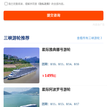
我已完整阅读、理解并同意
《隐私政策》
的全部内容。
提交咨询
三峡游轮推荐
查看所有三峡游轮 》
星际雅典娜号游轮
团期：8/10、8/11、8/14、8/16
1499
￥
起
星际阿波罗号游轮
团期：8/11、8/13、8/14、8/17