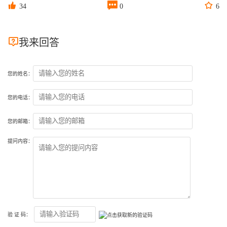



34
0
6

我来回答
您的姓名：
您的电话：
您的邮箱：
提问内容：
验 证 码：