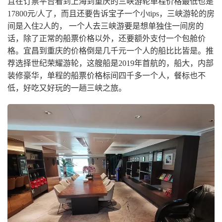
且在订票平台看到上海到重庆的三峡游轮单程价格最低也是
17800元/人了，而且还要告诉宝子一个小tips，三峡游轮的房
间是入住2人的， 一个人去三峡游要是想单独住一间房的
话，除了正常的船票价格以外，还要额外支付一个包舱价
格。宜昌到重庆的价格倒是几千元一个人的船比比皆是。推
荐选择世纪荣耀游轮，这艘船是2019年首航的，船大，内部
装修豪华，单程的船票价格标间四千多一个人，餐标也不
低，好吃又好玩的一趟三峡之旅。