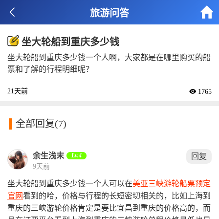


旅游问答
坐大轮船到重庆多少钱
坐大轮船到重庆多少钱一个人啊，大家都是在哪里购买的船
票和了解的行程明细呢？
21天前
 1765

全部回复
(7)
余生浅末
Lv.4
回复
9天前
坐大轮船到重庆多少钱一个人可以在
美亚三峡游轮船票预定
官网
看到的哈，价格与行程的长短密切相关的，比如上海到
重庆的三峡游轮价格肯定是要比宜昌到重庆的价格高的，而