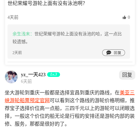
世纪荣耀号游轮上面有没有泳池啊？
4天前
 0
余生浅末：
世纪荣耀号游轮上面没有泳池的哈，这一点比
较遗憾。

2天前
yz_一天423
Lv.3
回复
6天前
坐大游轮到重庆一般都是选择宜昌到重庆的路线，在
美亚三
峡游轮船票预定官网
可以看到这个路线的游轮价格明细，推
荐宝子选择价位高一点船，三四千元以上的游轮可以闭眼选
择，一般这个价位的船无论是行程的安排还是游轮内部的装
修、服务，那都是很好的了。