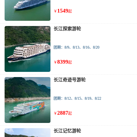
1549
￥
起
长江探索游轮
团期：8/9、8/13、8/16、8/20
8399
￥
起
长江奇迹号游轮
团期：8/12、8/15、8/19、8/22
2887
￥
起
长江记忆游轮