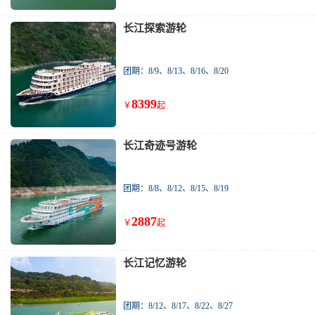
长江探索游轮
团期：8/9、8/13、8/16、8/20
8399
￥
起
长江奇迹号游轮
团期：8/8、8/12、8/15、8/19
2887
￥
起
长江记忆游轮
团期：8/12、8/17、8/22、8/27