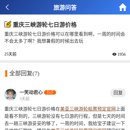


旅游问答
重庆三峡游轮七日游价格
重庆三峡游轮七日游价格可以在哪里看到啊，一周的时间会
不会太多了啊？我想暑假的时候出去玩
25天前
 1956

全部回复
(7)
一笑动君心
Lv.5
回复
3天前
重庆三峡游轮七日游价格在
美亚三峡游轮船票预定官网
上面
是看不到的，三峡游轮没有七日游的行程，但是七天的时间
去一趟三峡游妥妥的够了，一周的时间，我给宝子建议一下