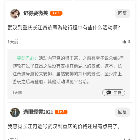
记得要微笑
Lv.5
回复
武汉到重庆长江奇迹号游轮行程中有些什么活动啊？
1天前
 0
一笑动君心：
活动内容真的很丰富，之前有宝子说总统6号
游轮在过了宜昌之后没有安排其他湖北的景点，这不，长
江奇迹号游轮来安排，虽然安排的荆州的景点，至少岸上
游玩之后再登船，其他活动详见平台哈。

1天前
過眼煙雲2021
Lv.5
回复
我感觉长江奇迹号武汉到重庆的价格还是有点高了。