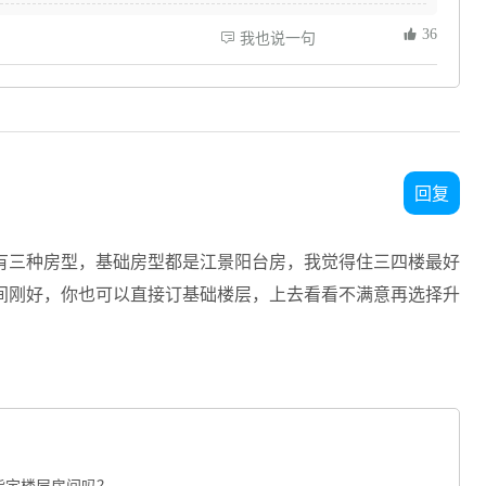
 36
 我也说一句
回复
有三种房型，基础房型都是江景阳台房，我觉得住三四楼最好
间刚好，你也可以直接订基础楼层，上去看看不满意再选择升