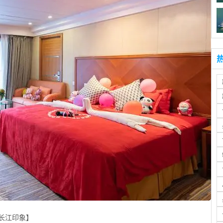
长江印象】