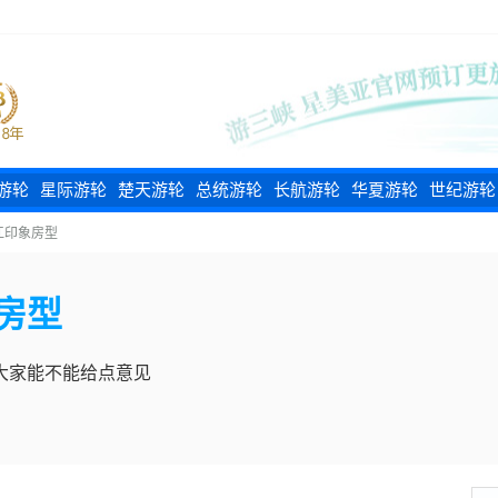
游轮
星际游轮
楚天游轮
总统游轮
长航游轮
华夏游轮
世纪游轮
江印象房型
房型
大家能不能给点意见