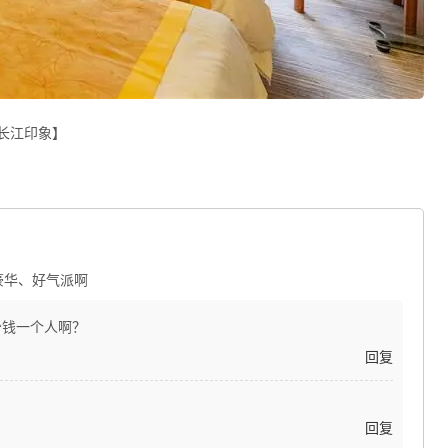
长江印象】
豪华、好气派啊
少钱一个人啊？
回复
回复