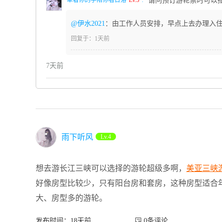
请问预订游轮票时可以
@伊水2021
：由工作人员安排，早点上去办理入
回复于：1天前
7天前
雨下听风
Lv.4
想去游长江三峡可以选择的游轮超级多啊，
美亚三峡
好像房型比较少，只有阳台房和套房，这种房型适合
大、房型多的游轮。
发布时间：18天前
 0条评论