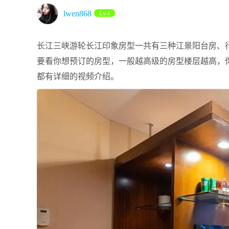
lwen868
Lv.4
长江三峡游轮长江印象房型一共有三种江景阳台房、行
要看你想预订的房型，一般越高级的房型楼层越高，
都有详细的视频介绍。