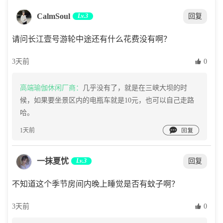
CalmSoul
Lv.3
回复
请问长江壹号游轮中途还有什么花费没有啊？
3天前
 0
高端瑜伽休闲厂商：
几乎没有了，就是在三峡大坝的时
候，如果要坐景区内的电瓶车就是10元，也可以自己走路
哈。

1天前
一抹夏忧
Lv.3
回复
不知道这个季节房间内晚上睡觉是否有蚊子啊？
3天前
 0