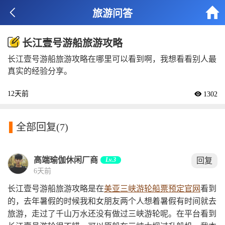


旅游问答
长江壹号游船旅游攻略
长江壹号游船旅游攻略在哪里可以看到啊，我想看看别人最
真实的经验分享。
12天前
 1302

全部回复
(7)
高端瑜伽休闲厂商
Lv.3
回复
6天前
长江壹号游船旅游攻略是在
美亚三峡游轮船票预定官网
看到
的，去年暑假的时候我和女朋友两个人想着暑假有时间就去
旅游，走过了千山万水还没有做过三峡游轮呢。在平台看到