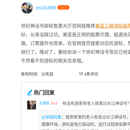
test202088
Lv.5
世纪神话号邮轮售票大厅官网我推荐
美亚三峡游轮船
好，从来没踩过坑。美亚是正规的船票代理，船源充
路。订票操作也简单，在官网首页搜索对应的游轮，
就行了。哦对了，要给你说一下世纪神话号现在已经
不然看不到游轮的相关信息哦。
发布时间：20天前
 4条评论

热门回复
言清欢
Lv.5
:
有没有游客带老人搭乘过长江神话号
@深刻的鱼
：我带家里的老人有坐过长江神话号
健康环保，游轮是电力驱动的，运行过程很安静