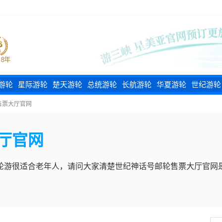
游轮
星际游轮
楚天游轮
总统游轮
长航游轮
华夏游轮
世纪游轮
售票大厅官网
厅官网
轮游很适合老年人，请问大家清楚世纪神话号邮轮售票大厅官网