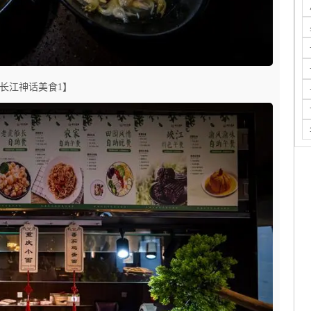
长江神话美食1】