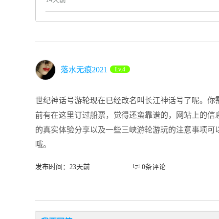
落水无痕2021
Lv.4
世纪神话号游轮现在已经改名叫长江神话号了呢。你
前有在这里订过船票，觉得还蛮靠谱的，网站上的信
的真实体验分享以及一些三峡游轮游玩的注意事项可
哦。
发布时间：23天前
 0条评论