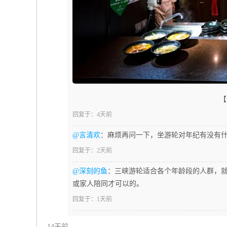
【
回复于：4天前
@言清欢
：麻烦再问一下，坐游轮对年纪有没有
回复于：2天前
@深刻的鱼
：三峡游轮适合各个年龄段的人群，就
或家人陪同才可以的。
回复于：1天前
14天前