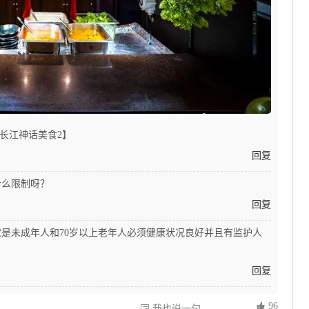
长江神话美食2】
回复
什么限制呀？
回复
是未成年人和70岁以上老年人必须健康状况良好并且有监护人
回复
 96
 我也说一句