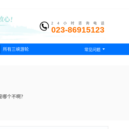
24小时咨询电话
023-86915123

所有三峡游轮
常见问题
是哪个不啊？