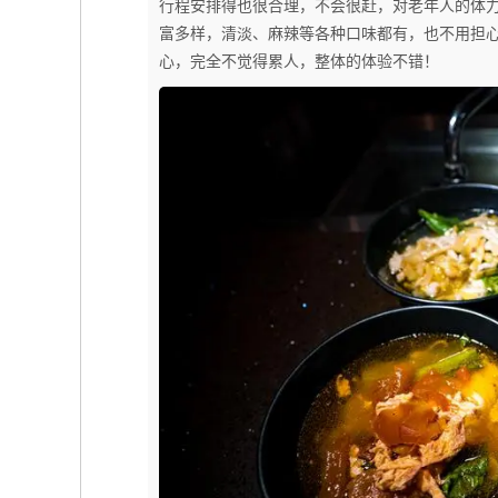
行程安排得也很合理，不会很赶，对老年人的体
富多样，清淡、麻辣等各种口味都有，也不用担
心，完全不觉得累人，整体的体验不错！