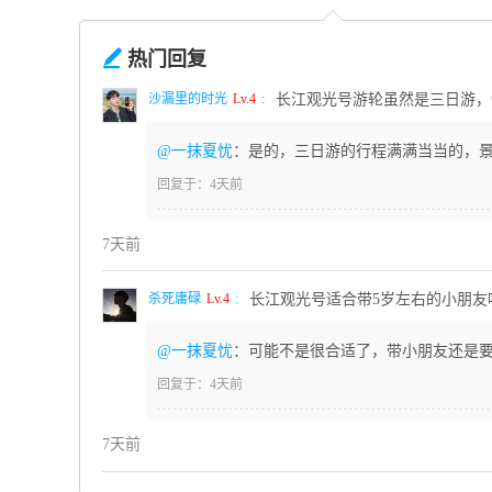

热门回复
沙漏里的时光
Lv.4
:
长江观光号游轮虽然是三日游，
@一抹夏忧
：是的，三日游的行程满满当当的，景
回复于：4天前
7天前
杀死庸碌
Lv.4
:
长江观光号适合带5岁左右的小朋友
@一抹夏忧
：可能不是很合适了，带小朋友还是
回复于：4天前
7天前