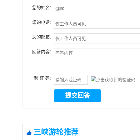
您的姓名：
您的电话：
您的邮箱：
回答内容：
验 证 码：
提交回答
三峡游轮推荐