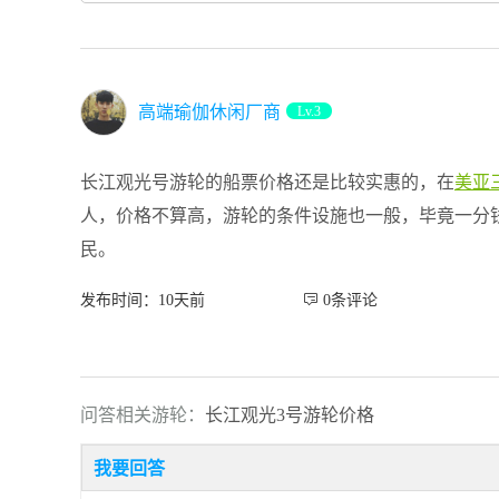
高端瑜伽休闲厂商
Lv.3
长江观光号游轮的船票价格还是比较实惠的，在
美亚
人，价格不算高，游轮的条件设施也一般，毕竟一分
民。
发布时间：10天前
 0条评论
问答相关游轮：
长江观光3号游轮价格
我要回答