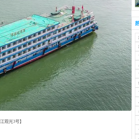
江观光3号】