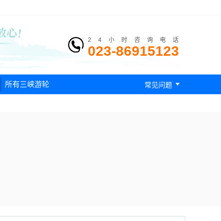
24小时咨询电话
023-86915123

所有三峡游轮
常见问题