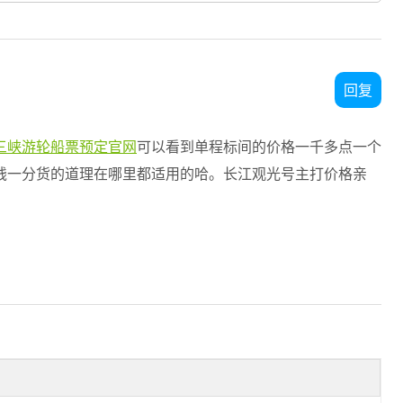
回复
三峡游轮船票预定官网
可以看到单程标间的价格一千多点一个
钱一分货的道理在哪里都适用的哈。长江观光号主打价格亲