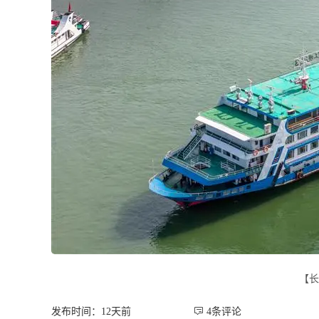
【长
发布时间：12天前
 4条评论