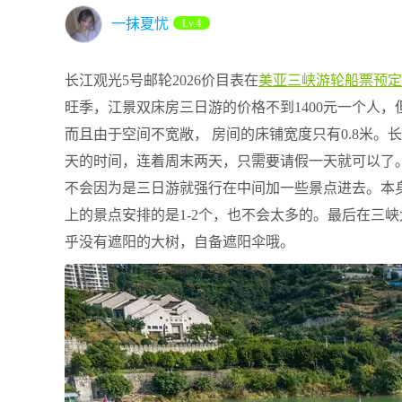
一抹夏忧
Lv.4
长江观光5号邮轮2026价目表在
美亚三峡游轮船票预定
旺季，江景双床房三日游的价格不到1400元一个人
而且由于空间不宽敞， 房间的床铺宽度只有0.8米
天的时间，连着周末两天，只需要请假一天就可以了
不会因为是三日游就强行在中间加一些景点进去。本
上的景点安排的是1-2个，也不会太多的。最后在三
乎没有遮阳的大树，自备遮阳伞哦。