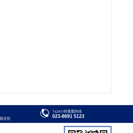

7x24小时客服热线
023-8691 5123
退赔无忧