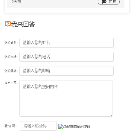

2天前

我来回答
您的姓名：
您的电话：
您的邮箱：
提问内容：
验 证 码：