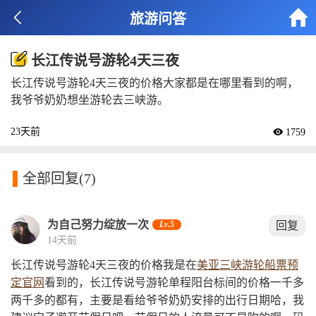


旅游问答
长江传说号游轮4天三夜
长江传说号游轮4天三夜的价格大家都是在哪里看到的啊，
我爷爷奶奶想坐游轮去三峡游。
23天前
 1759

全部回复
(7)
为自己努力绽放一次
Lv.5
回复
14天前
长江传说号游轮4天三夜的价格我是在
美亚三峡游轮船票预
定官网
看到的，长江传说号游轮单程阳台标间的价格一千多
两千多的都有，主要是看给爷爷奶奶安排的出行日期哈，我