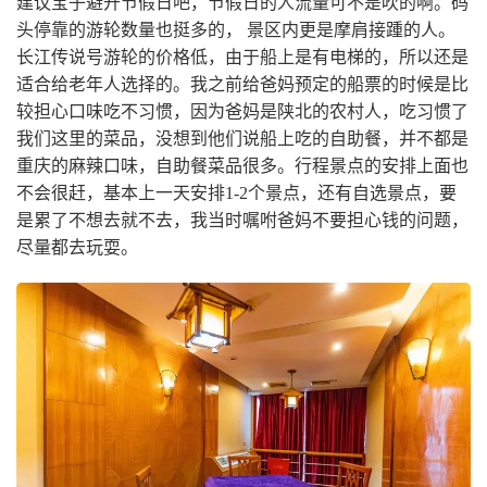
建议宝子避开节假日吧，节假日的人流量可不是吹的啊。码
头停靠的游轮数量也挺多的， 景区内更是摩肩接踵的人。
长江传说号游轮的价格低，由于船上是有电梯的，所以还是
适合给老年人选择的。我之前给爸妈预定的船票的时候是比
较担心口味吃不习惯，因为爸妈是陕北的农村人，吃习惯了
我们这里的菜品，没想到他们说船上吃的自助餐，并不都是
重庆的麻辣口味，自助餐菜品很多。行程景点的安排上面也
不会很赶，基本上一天安排1-2个景点，还有自选景点，要
是累了不想去就不去，我当时嘱咐爸妈不要担心钱的问题，
尽量都去玩耍。