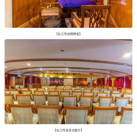
【长江传说棋牌室】
【长江传说多功能厅】