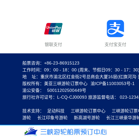
银联支付
支付宝支付
船票咨询：+86-23-86915123
工作时间：09：00 - 18：00 (周末、节假日09：30 - 17：
地 址：重庆市渝北区红金街2号总商会大厦16层(红旗河沟·
版权所有：美亚三峡游轮订票中心
渝ICP备11003053号-1
渝公安备：
50011202500449号
旅行社许可证号：L-CQ-CJ00093 旅游监督电话： 023-1234
技术支持：
足动科技
三峡游轮订票中心
三峡游轮订票
游轮
长江印象号游轮
新高湖号游轮
长江三峡豪华游