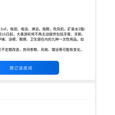
.5㎡，电视、电话、淋浴，拖鞋，吹风机，矿泉水2瓶/
年7月15日起，大美游轮将不再主动提供包括牙膏、牙刷、
甲锉、浴擦、鞋擦、卫生袋在内的九种一次性用品。如
轮不定期改造，房间参数、风格、摆设等可能有变化，
）
预订该房间