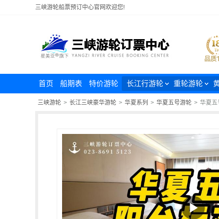
三峡游轮船票预订中心官网欢迎您!
首页
船期表
特价游轮
长江行游轮
重轮游轮
三峡游轮
>
长江三峡豪华游轮
>
华夏系列
>
华夏五号游轮
>
华夏五