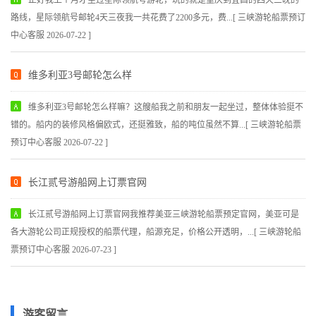
路线，星际领航号邮轮4天三夜我一共花费了2200多元，费...[ 三峡游轮船票预订
中心客服 2026-07-22 ]
维多利亚3号邮轮怎么样
维多利亚3号邮轮怎么样嘛？这艘船我之前和朋友一起坐过，整体体验挺不
错的。船内的装修风格偏欧式，还挺雅致，船的吨位虽然不算...[ 三峡游轮船票
预订中心客服 2026-07-22 ]
长江贰号游船网上订票官网
长江贰号游船网上订票官网我推荐美亚三峡游轮船票预定官网，美亚可是
各大游轮公司正规授权的船票代理，船源充足，价格公开透明，...[ 三峡游轮船
票预订中心客服 2026-07-23 ]
游客留言