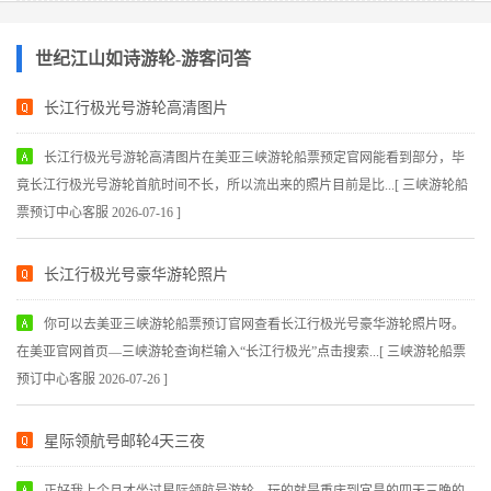
世纪江山如诗游轮-游客问答
长江行极光号游轮高清图片
长江行极光号游轮高清图片在美亚三峡游轮船票预定官网能看到部分，毕
竟长江行极光号游轮首航时间不长，所以流出来的照片目前是比...[ 三峡游轮船
票预订中心客服 2026-07-16 ]
长江行极光号豪华游轮照片
你可以去美亚三峡游轮船票预订官网查看长江行极光号豪华游轮照片呀。
在美亚官网首页—三峡游轮查询栏输入“长江行极光”点击搜索...[ 三峡游轮船票
预订中心客服 2026-07-26 ]
星际领航号邮轮4天三夜
正好我上个月才坐过星际领航号游轮，玩的就是重庆到宜昌的四天三晚的