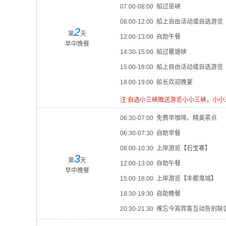
07:00-08:00 船过巫峡
08:00-12:00 船上自由活动或自选游
2
第
天
12:00-13:00 自助午餐
早中晚餐
14:30-15:00 船过瞿塘峡
15:00-18:00 船上自由活动或自选游
18:00-19:00 船长欢迎晚宴
注:自选小三峡赠送游览小小三峡，小
06:30-07:00 免费早咖啡、精美茶点
06:30-07:30 自助早餐
08:00-10:30 上岸游览【石宝寨】
3
第
天
12:00-13:00 自助午餐
早中晚餐
15:00-18:00 上岸游览【丰都鬼城】
18:30-19:30 自助晚餐
20:30-21:30 难忘今宵宾客互动告别联