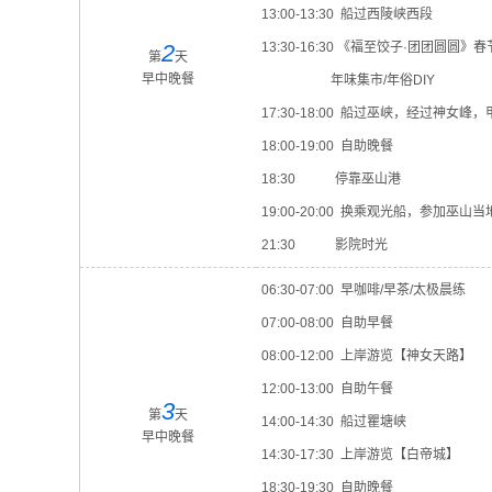
13:00-13:30 船过西陵峡西段
2
13:30-16:30 《福至饺子·团团圆圆》
第
天
早中晚餐
年味集市/年俗DIY
17:30-18:00 船过巫峡，经过神女
18:00-19:00 自助晚餐
18:30 停靠巫山港
19:00-20:00 换乘观光船，参加
21:30 影院时光
06:30-07:00 早咖啡/早茶/太极晨练
07:00-08:00 自助早餐
08:00-12:00 上岸游览【神女天路】
12:00-13:00 自助午餐
3
第
天
14:00-14:30 船过瞿塘峡
早中晚餐
14:30-17:30 上岸游览【白帝城】
18:30-19:30 自助晚餐