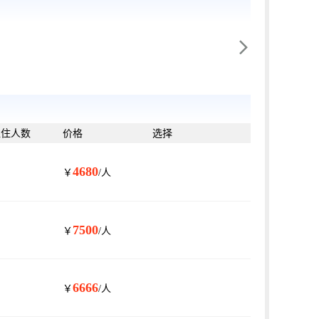

入住人数
价格
选择
4680
￥
/人
7500
￥
/人
6666
￥
/人