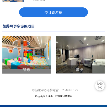
预订该游轮
凯璇号更多设施项目
玩乐
服务
游轮
PK
三峡游轮中心订票电话：023-86915123
Copyright © 美亚三峡游轮订票中心