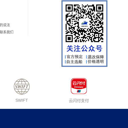
的说法
何联系我们
SWIFT
云闪付支付