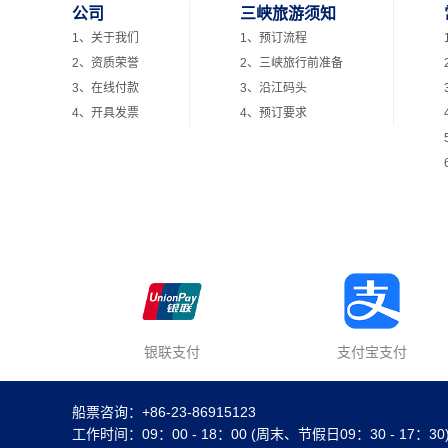
公司
三峡旅游须知
1、关于我们
1、预订流程
2、资质荣誉
2、三峡旅行前准备
3、在线付款
3、沿江码头
4、开具发票
4、预订要求
银联支付
支付宝支付
船票咨询：+86-23-86915123
工作时间：09：00 - 18：00 (周末、节假日09：30 - 17：