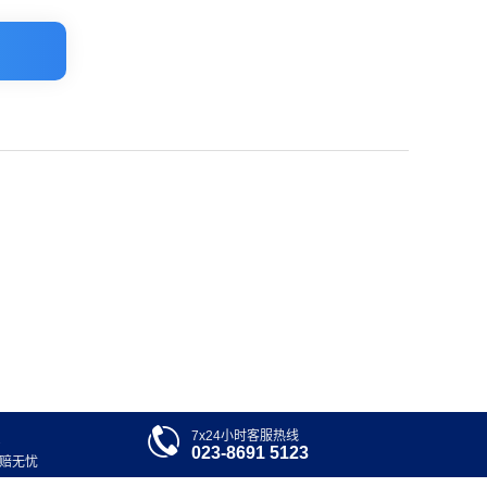

7x24小时客服热线
023-8691 5123
退赔无忧