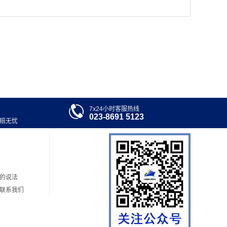

7x24小时客服热线
023-8691 5123
退赔无忧
的说法
何联系我们