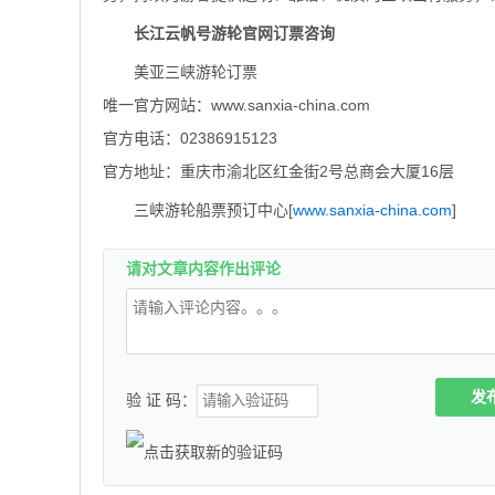
长江云帆号游轮官网订票咨询
美亚三峡游轮订票
唯一官方网站：www.sanxia-china.com
官方电话：02386915123
官方地址：重庆市渝北区红金街2号总商会大厦16层
三峡游轮船票预订中心[
www.sanxia-china.com
]
请对文章内容作出评论
发
验 证 码：