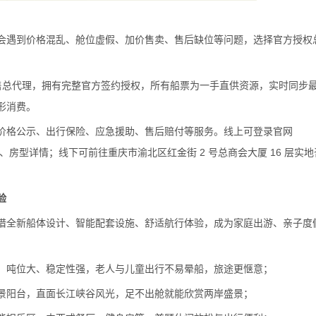
会遇到价格混乱、舱位虚假、加价售卖、售后缺位等问题，选择官方授权
域销售总代理，拥有完整官方签约授权，所有船票为一手直供资源，实时同步
形消费。
价格公示、出行保险、应急援助、售后赔付等服务。线上可登录官网
房型详情；线下可前往重庆市渝北区红金街 2 号总商会大厦 16 层实地
验
借全新船体设计、智能配套设施、舒适航行体验，成为家庭出游、亲子度
，吨位大、稳定性强，老人与儿童出行不易晕船，旅途更惬意；
景阳台，直面长江峡谷风光，足不出舱就能欣赏两岸盛景；