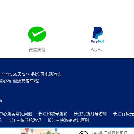
PayPal
微信支付
30) 全年365天*24小时均可电话咨询
童心桥·渝通宾馆车站)
5
中心游客常见问题
长江如歌号游轮
长江行揽月号游轮
长江行极光
轮
长江三峡游轮游记
长江三峡游轮对比区别
24小时三峡游轮预订